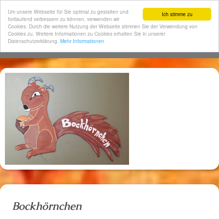
Um unsere Webseite für Sie optimal zu gestalten und
Ich stimme zu
fortlaufend verbessern zu können, verwenden wir
Cookies. Durch die weitere Nutzung der Webseite stimmen Sie der Verwendung von
Cookies zu. Weitere Informationen zu Cookies erhalten Sie in unserer
Datenschutzerklärung.
Mehr Informationen
Bockhörnchen