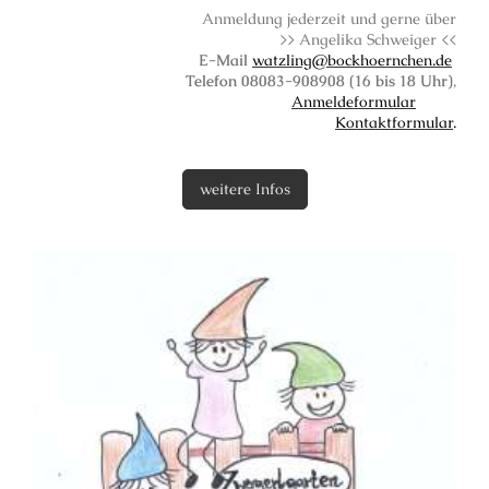
Anmeldung jederzeit und gerne über
>> Angelika Schweiger <<
E-Mail
watzling@bockhoernchen.de
Telefon 08083-908908 (16 bis 18 Uhr)
,
Anmeldeformular
oder
Kontaktformular
.
weitere Infos