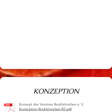
KONZEPTION
Konzept des Vereines Bockhörnchen e. V.
Konzeption Bockhörnchen R2.pdf