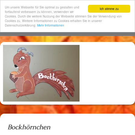
Um unsere Webseite für Sie optimal zu gestalten und
Ich stimme zu
fortlaufend verbessern zu können, verwenden wir
Cookies. Durch die weitere Nutzung der Webseite stimmen Sie der Verwendung von
Cookies zu. Weitere Informationen zu Cookies erhalten Sie in unserer
Datenschutzerklärung.
Mehr Informationen
Bockhörnchen