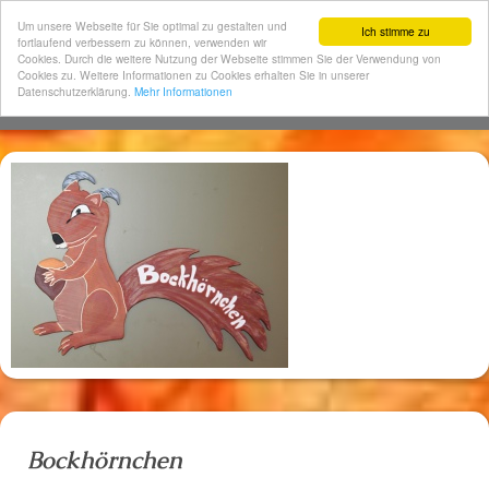
Um unsere Webseite für Sie optimal zu gestalten und
Ich stimme zu
fortlaufend verbessern zu können, verwenden wir
Cookies. Durch die weitere Nutzung der Webseite stimmen Sie der Verwendung von
Cookies zu. Weitere Informationen zu Cookies erhalten Sie in unserer
Datenschutzerklärung.
Mehr Informationen
Bockhörnchen